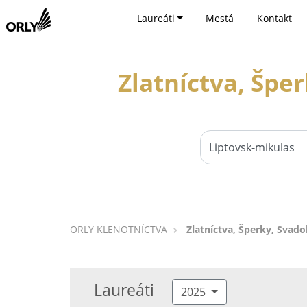
Laureáti
Mestá
Kontakt
Zlatníctva, Špe
ORLY KLENOTNÍCTVA
Zlatníctva, Šperky, Svad
Laureáti
2025