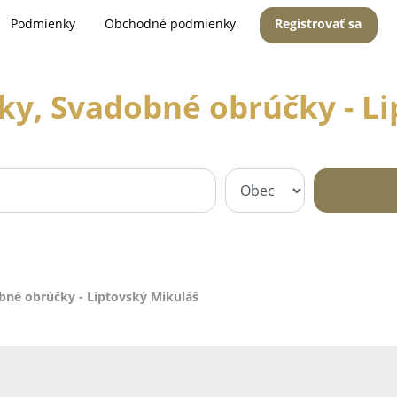
Podmienky
Obchodné podmienky
Registrovať sa
rky, Svadobné obrúčky - L
obné obrúčky - Liptovský Mikuláš