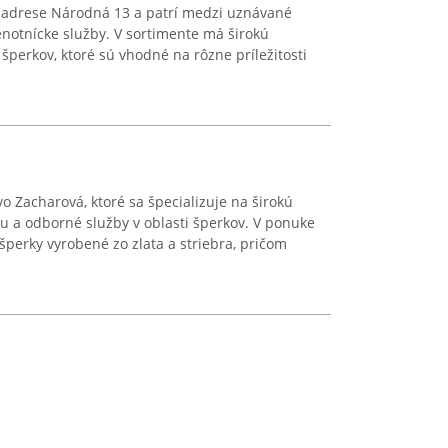
 na adrese Národná 13 a patrí medzi uznávané
notnícke služby. V sortimente má širokú
šperkov, ktoré sú vhodné na rôzne príležitosti
vo Zacharová, ktoré sa špecializuje na širokú
u a odborné služby v oblasti šperkov. V ponuke
šperky vyrobené zo zlata a striebra, pričom