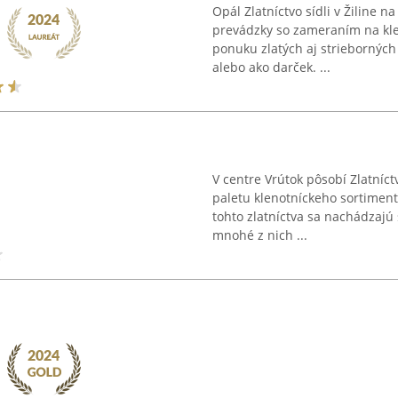
Opál Zlatníctvo sídli v Žiline
prevádzky so zameraním na kle
ponuku zlatých aj strieborných 
alebo ako darček. ...
V centre Vrútok pôsobí Zlatníct
paletu klenotníckeho sortiment
tohto zlatníctva sa nachádzajú 
mnohé z nich ...