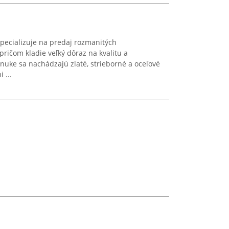
špecializuje na predaj rozmanitých
 pričom kladie veľký dôraz na kvalitu a
onuke sa nachádzajú zlaté, strieborné a oceľové
 ...