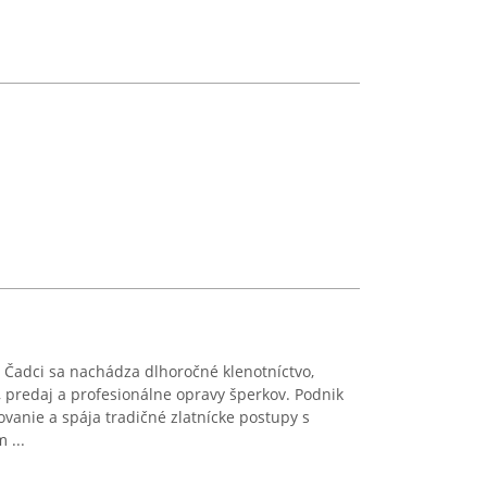
 Čadci sa nachádza dlhoročné klenotníctvo,
, predaj a profesionálne opravy šperkov. Podnik
ovanie a spája tradičné zlatnícke postupy s
 ...