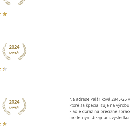
Na adrese Paláriková 2845/26 v
ktoré sa špecializuje na výrobu
kladie dôraz na precízne sprac
moderným dizajnom, výsledkom