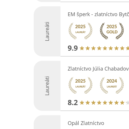
EM šperk - zlatníctvo Byt
Laureáti
9.9
Zlatníctvo Júlia Chabadov
Laureáti
8.2
Opál Zlatníctvo