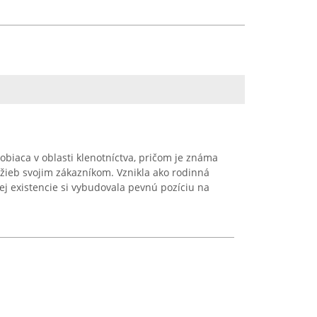
sobiaca v oblasti klenotníctva, pričom je známa
užieb svojim zákazníkom. Vznikla ako rodinná
ej existencie si vybudovala pevnú pozíciu na