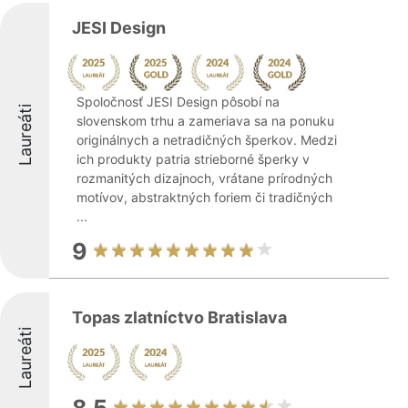
JESI Design
Spoločnosť JESI Design pôsobí na
Laureáti
slovenskom trhu a zameriava sa na ponuku
originálnych a netradičných šperkov. Medzi
ich produkty patria strieborné šperky v
rozmanitých dizajnoch, vrátane prírodných
motívov, abstraktných foriem či tradičných
...
9
Topas zlatníctvo Bratislava
Laureáti