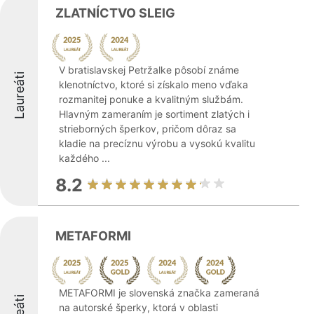
ZLATNÍCTVO SLEIG
V bratislavskej Petržalke pôsobí známe
Laureáti
klenotníctvo, ktoré si získalo meno vďaka
rozmanitej ponuke a kvalitným službám.
Hlavným zameraním je sortiment zlatých i
strieborných šperkov, pričom dôraz sa
kladie na precíznu výrobu a vysokú kvalitu
každého ...
8.2
METAFORMI
METAFORMI je slovenská značka zameraná
na autorské šperky, ktorá v oblasti