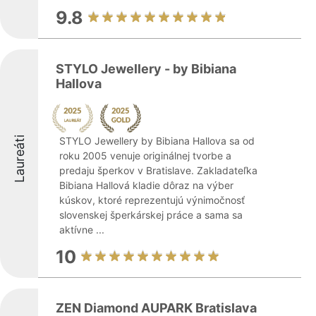
9.8
STYLO Jewellery - by Bibiana
Hallova
Laureáti
STYLO Jewellery by Bibiana Hallova sa od
roku 2005 venuje originálnej tvorbe a
predaju šperkov v Bratislave. Zakladateľka
Bibiana Hallová kladie dôraz na výber
kúskov, ktoré reprezentujú výnimočnosť
slovenskej šperkárskej práce a sama sa
aktívne ...
10
ZEN Diamond AUPARK Bratislava