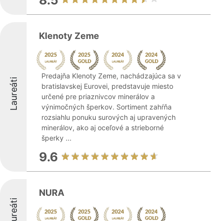
8.5
Klenoty Zeme
Predajňa Klenoty Zeme, nachádzajúca sa v
Laureáti
bratislavskej Eurovei, predstavuje miesto
určené pre priaznivcov minerálov a
výnimočných šperkov. Sortiment zahŕňa
rozsiahlu ponuku surových aj upravených
minerálov, ako aj oceľové a strieborné
šperky ...
9.6
NURA
Laureáti