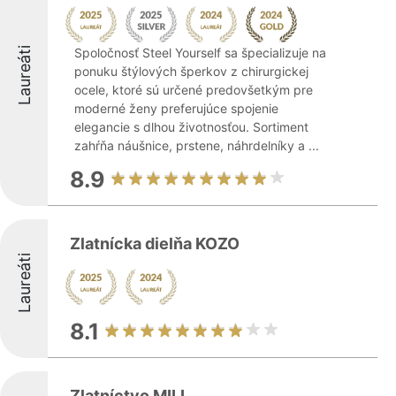
Laureáti
Spoločnosť Steel Yourself sa špecializuje na
ponuku štýlových šperkov z chirurgickej
ocele, ktoré sú určené predovšetkým pre
moderné ženy preferujúce spojenie
elegancie s dlhou životnosťou. Sortiment
zahŕňa náušnice, prstene, náhrdelníky a ...
8.9
Zlatnícka dielňa KOZO
Laureáti
8.1
Zlatníctvo MILI