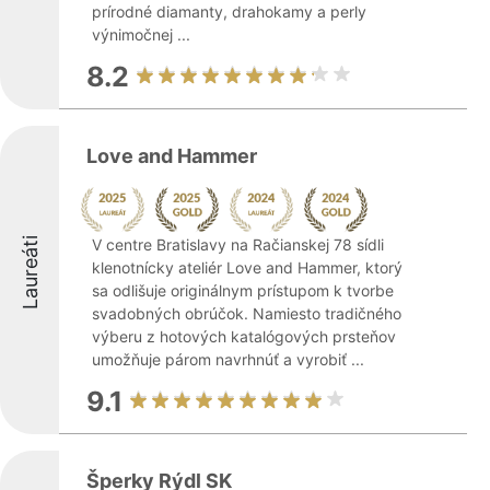
prírodné diamanty, drahokamy a perly
výnimočnej ...
8.2
Love and Hammer
Laureáti
V centre Bratislavy na Račianskej 78 sídli
klenotnícky ateliér Love and Hammer, ktorý
sa odlišuje originálnym prístupom k tvorbe
svadobných obrúčok. Namiesto tradičného
výberu z hotových katalógových prsteňov
umožňuje párom navrhnúť a vyrobiť ...
9.1
Šperky Rýdl SK