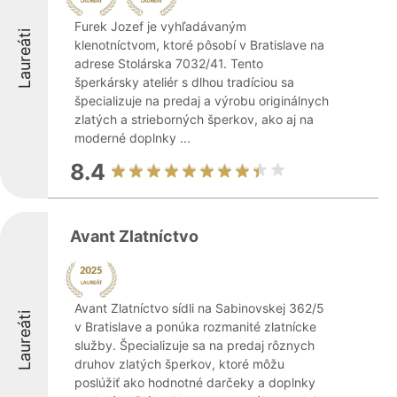
Furek Jozef je vyhľadávaným
Laureáti
klenotníctvom, ktoré pôsobí v Bratislave na
adrese Stolárska 7032/41. Tento
šperkársky ateliér s dlhou tradíciou sa
špecializuje na predaj a výrobu originálnych
zlatých a strieborných šperkov, ako aj na
moderné doplnky ...
8.4
Avant Zlatníctvo
Avant Zlatníctvo sídli na Sabinovskej 362/5
Laureáti
v Bratislave a ponúka rozmanité zlatnícke
služby. Špecializuje sa na predaj rôznych
druhov zlatých šperkov, ktoré môžu
poslúžiť ako hodnotné darčeky a doplnky