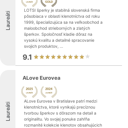
LOTSI šperky je stabilná slovenská firma
Laureáti
pôsobiaca v oblasti klenotníctva od roku
1999, špecializujúca sa na veľkoobchod a
maloobchod strieborných a zlatých
šperkov. Spoločnosť kladie dôraz na
vysokú kvalitu a detailné spracovanie
svojich produktov, ...
9.1
ALove Eurovea
ALove Eurovea v Bratislave patrí medzi
Laureáti
klenotníctva, ktoré vynikajú precíznou
tvorbou šperkov s dôrazom na detail a
originalitu. Vo svojej ponuke zahŕňa
rozmanité kolekcie klenotov obsahujúcich