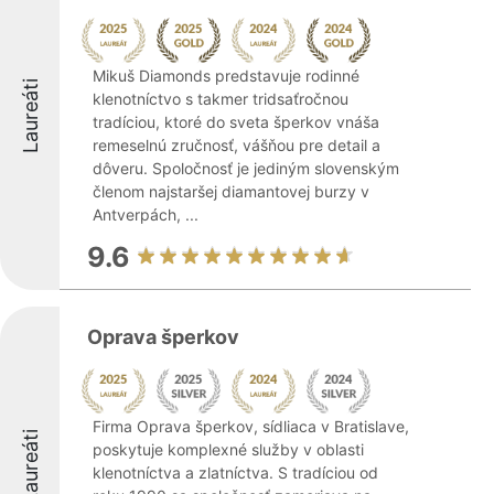
Mikuš Diamonds predstavuje rodinné
Laureáti
klenotníctvo s takmer tridsaťročnou
tradíciou, ktoré do sveta šperkov vnáša
remeselnú zručnosť, vášňou pre detail a
dôveru. Spoločnosť je jediným slovenským
členom najstaršej diamantovej burzy v
Antverpách, ...
9.6
Oprava šperkov
Firma Oprava šperkov, sídliaca v Bratislave,
Laureáti
poskytuje komplexné služby v oblasti
klenotníctva a zlatníctva. S tradíciou od