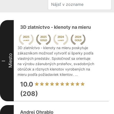
3D zlatníctvo - klenoty na mieru
3D zlatníctvo - klenoty na mieru poskytuje
zákazníkom možnosť vytvoriť si šperky podľa
Miesto
vlastných predstáv. Spoločnosť sa orientuje
I
na výrobu zásnubných prsteňov, svadobných
obrúčok a rôznych klenotov vyrobených na
mieru podľa požiadaviek klientov. ...
10.0
(208)
Andrej Ohrablo