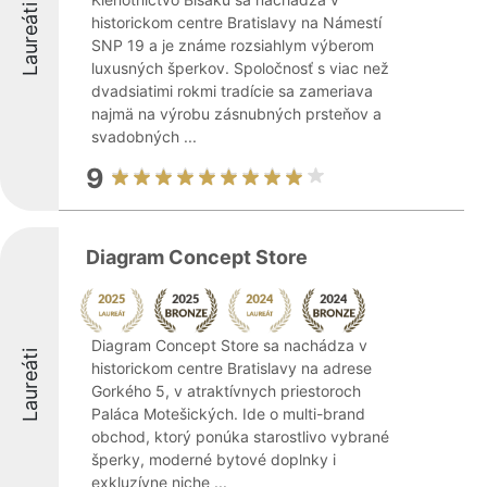
Laureáti
historickom centre Bratislavy na Námestí
SNP 19 a je známe rozsiahlym výberom
luxusných šperkov. Spoločnosť s viac než
dvadsiatimi rokmi tradície sa zameriava
najmä na výrobu zásnubných prsteňov a
svadobných ...
9
Diagram Concept Store
Diagram Concept Store sa nachádza v
Laureáti
historickom centre Bratislavy na adrese
Gorkého 5, v atraktívnych priestoroch
Paláca Motešických. Ide o multi-brand
obchod, ktorý ponúka starostlivo vybrané
šperky, moderné bytové doplnky i
exkluzívne niche ...