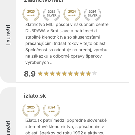
Zlatníctvo MILI pôsobí v nákupnom centre
Laureáti
DUBRAWA v Bratislave a patrí medzi
stabilné klenotníctva so skúsenosťami
presahujúcimi tridsať rokov v tejto oblasti.
Spoločnosť sa orientuje na predaj, výrobu
na zákazku a odborné opravy šperkov
vyrobených ...
8.9
izlato.sk
iZlato.sk patrí medzi popredné slovenské
Laureáti
internetové klenotníctva, s pôsobením v
oblasti šperkov od roku 1992 a aktívnou