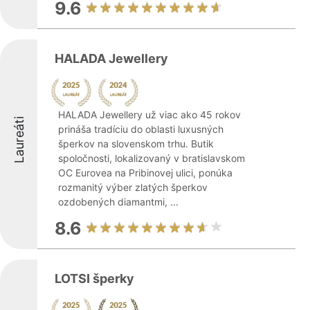
9.6
HALADA Jewellery
HALADA Jewellery už viac ako 45 rokov
Laureáti
prináša tradíciu do oblasti luxusných
šperkov na slovenskom trhu. Butik
spoločnosti, lokalizovaný v bratislavskom
OC Eurovea na Pribinovej ulici, ponúka
rozmanitý výber zlatých šperkov
ozdobených diamantmi, ...
8.6
LOTSI šperky