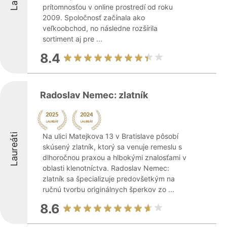
prítomnosťou v online prostredí od roku
2009. Spoločnosť začínala ako
veľkoobchod, no následne rozšírila
sortiment aj pre ...
8.4
Radoslav Nemec: zlatník
Laureáti
Na ulici Matejkova 13 v Bratislave pôsobí
skúsený zlatník, ktorý sa venuje remeslu s
dlhoročnou praxou a hlbokými znalosťami v
oblasti klenotníctva. Radoslav Nemec:
zlatník sa špecializuje predovšetkým na
ručnú tvorbu originálnych šperkov zo ...
8.6