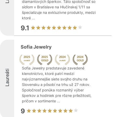
diamantových šperkov. Táto spoločnosť so
sídlom v Bratislave na Hlučínskej 1/11 sa
špecializuje na exkluzívne produkty, medzi
ktoré ...
9.1
Sofia Jewelry
Sofia Jewelry predstavuje zavedené
Laureáti
klenotníctvo, ktoré patrí medzi
najvýznamnejšie siete svojho druhu na
Slovensku a pôsobí na trhu už 27 rokov.
Spoločnosť ponúka rozmanitý výber
šperkov a hodiniek pre rôzne príležitosti,
pričom v sortimente ...
9