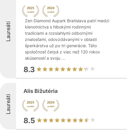
Zen Diamond Aupark Bratislava patrí medzi
Laureáti
klenotníctva s hlbokými rodinnými
tradíciami a rozsiahlymi odbornými
znalosťami, odovzdávanými v oblasti
šperkárstva už po tri generácie. Táto
spoločnosť čerpá z viac než 120 rokov
skúseností a svoju ...
8.3
Alis Bižutéria
Laureáti
8.5