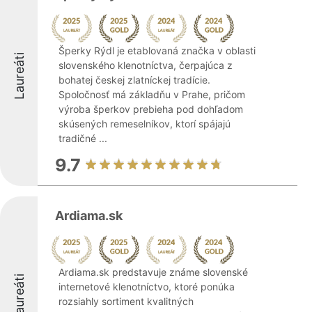
Šperky Rýdl je etablovaná značka v oblasti
Laureáti
slovenského klenotníctva, čerpajúca z
bohatej českej zlatníckej tradície.
Spoločnosť má základňu v Prahe, pričom
výroba šperkov prebieha pod dohľadom
skúsených remeselníkov, ktorí spájajú
tradičné ...
9.7
Ardiama.sk
Ardiama.sk predstavuje známe slovenské
Laureáti
internetové klenotníctvo, ktoré ponúka
rozsiahly sortiment kvalitných