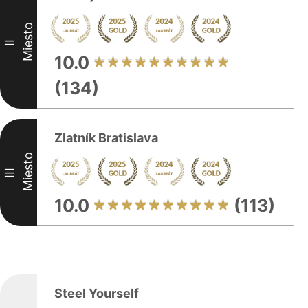
Miesto
II
10.0
(134)
Zlatník Bratislava
Miesto
III
10.0
(113)
Steel Yourself