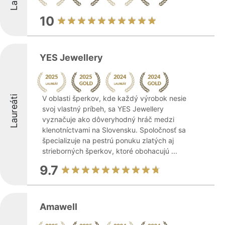
10
YES Jewellery
Laureáti
V oblasti šperkov, kde každý výrobok nesie
svoj vlastný príbeh, sa YES Jewellery
vyznačuje ako dôveryhodný hráč medzi
klenotníctvami na Slovensku. Spoločnosť sa
špecializuje na pestrú ponuku zlatých aj
strieborných šperkov, ktoré obohacujú ...
9.7
Amawell