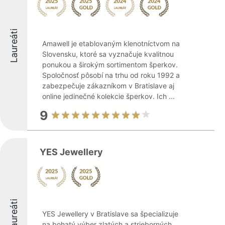
Laureáti
Amawell je etablovaným klenotníctvom na
Slovensku, ktoré sa vyznačuje kvalitnou
ponukou a širokým sortimentom šperkov.
Spoločnosť pôsobí na trhu od roku 1992 a
zabezpečuje zákazníkom v Bratislave aj
online jedinečné kolekcie šperkov. Ich ...
9
YES Jewellery
Laureáti
YES Jewellery v Bratislave sa špecializuje
na bohatý výber zlatých a strieborných