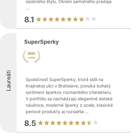
osobného štýlu. Okrem samotného predaja
...
8.1
SuperSperky
Laureáti
Spoločnosť SuperSperky, ktorá sídli na
Krajinskej ulici v Bratislave, ponúka bohatý
sortiment šperkov rozmanitého charakteru.
V portfóliu sa nachádzajú elegantné detské
náušnice, moderné šperky z ocele, klasické
perlové produkty aj rozsiahla ...
8.5