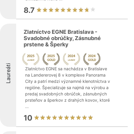
8.7
Zlatníctvo EGNE Bratislava -
Svadobné obrúčky, Zásnubné
prstene & Šperky
Laureáti
Zlatníctvo EGNE sa nachádza v Bratislave
na Landererovej 8 v komplexe Panorama
City a patrí medzi významné klenotníctva v
regióne. Špecializuje sa najmä na výrobu a
predaj svadobných obrúčok, zásnubných
prsteňov a šperkov z drahých kovov, ktoré
...
10