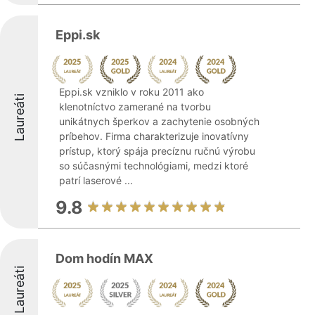
Eppi.sk
Eppi.sk vzniklo v roku 2011 ako
Laureáti
klenotníctvo zamerané na tvorbu
unikátnych šperkov a zachytenie osobných
príbehov. Firma charakterizuje inovatívny
prístup, ktorý spája precíznu ručnú výrobu
so súčasnými technológiami, medzi ktoré
patrí laserové ...
9.8
Dom hodín MAX
Laureáti