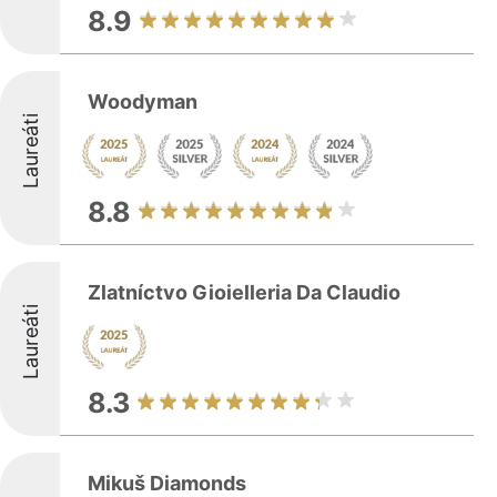
8.9
Woodyman
Laureáti
8.8
Zlatníctvo Gioielleria Da Claudio
Laureáti
8.3
Mikuš Diamonds