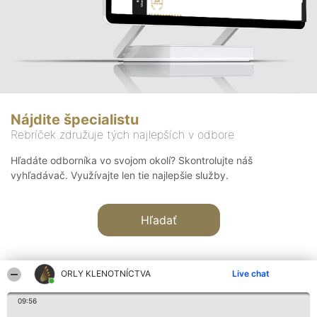
Nájdite špecialistu
Rebríček združuje tých najlepších v odbore
Hľadáte odborníka vo svojom okolí? Skontrolujte náš
vyhľadávač. Využívajte len tie najlepšie služby.
Hľadať
ORLY KLENOTNÍCTVA
Live chat
09:56