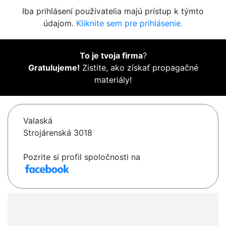
Iba prihlásení používatelia majú prístup k týmto
údajom.
Kliknite sem pre prihlásenie.
To je tvoja firma
?
Gratulujeme!
Zistite, ako získať propagačné
materiály!
Valaská
Strojárenská 3018
Pozrite si profil spoločnosti na