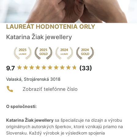
LAUREÁT HODNOTENIA ORLY
Katarina Žiak jewellery
9.7
(33)
Valaská, Strojárenská 3018
Zobraziť telefónne číslo
O spoločnosti:
Katarina Žiak jewellery
sa špecializuje na dizajn a výrobu
originálnych autorských šperkov, ktoré vznikajú priamo na
Slovensku. Každý výrobok je výsledkom spojenia