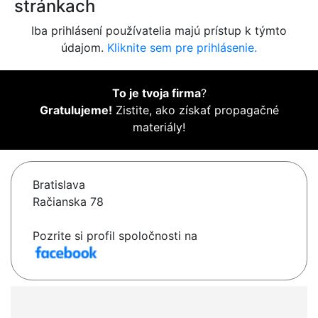
stránkach
Iba prihlásení používatelia majú prístup k týmto
údajom.
Kliknite sem pre prihlásenie.
To je tvoja firma
?
Gratulujeme!
Zistite, ako získať propagačné
materiály!
Bratislava
Račianska 78
Pozrite si profil spoločnosti na