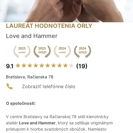
LAUREÁT HODNOTENIA ORLY
Love and Hammer
9.1
(19)
Bratislava, Račianska 78
Zobraziť telefónne číslo
O spoločnosti:
V centre Bratislavy na Račianskej 78 sídli klenotnícky
ateliér
Love and Hammer
, ktorý sa odlišuje originálnym
prístupom k tvorbe svadobných obrúčok. Namiesto