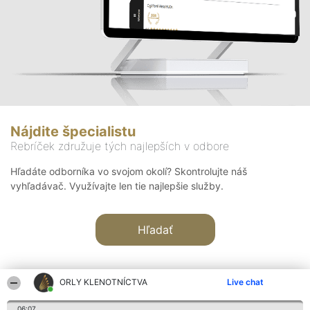
Nájdite špecialistu
Rebríček združuje tých najlepších v odbore
Hľadáte odborníka vo svojom okolí? Skontrolujte náš
vyhľadávač. Využívajte len tie najlepšie služby.
Hľadať
ORLY KLENOTNÍCTVA
Live chat
06:07