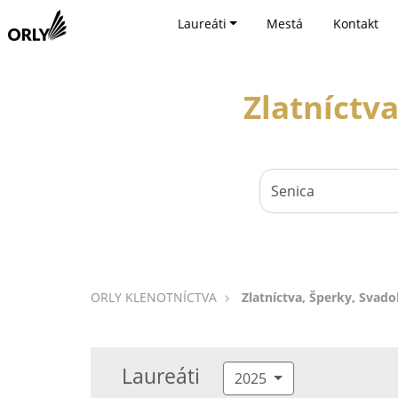
Laureáti
Mestá
Kontakt
Zlatníctv
ORLY KLENOTNÍCTVA
Zlatníctva, Šperky, Svad
Laureáti
2025