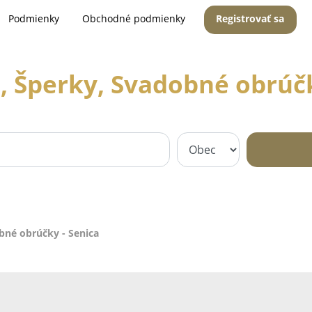
Podmienky
Obchodné podmienky
Registrovať sa
a, Šperky, Svadobné obrúčk
obné obrúčky - Senica