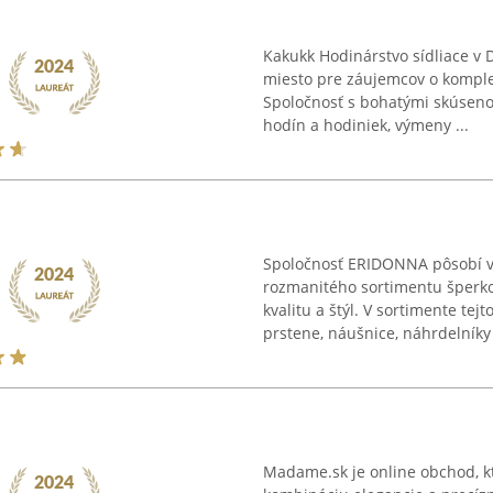
Kakukk Hodinárstvo sídliace v
miesto pre záujemcov o komple
Spoločnosť s bohatými skúseno
hodín a hodiniek, výmeny ...
Spoločnosť ERIDONNA pôsobí v 
rozmanitého sortimentu šperko
kvalitu a štýl. V sortimente te
prstene, náušnice, náhrdelníky 
Madame.sk je online obchod, k