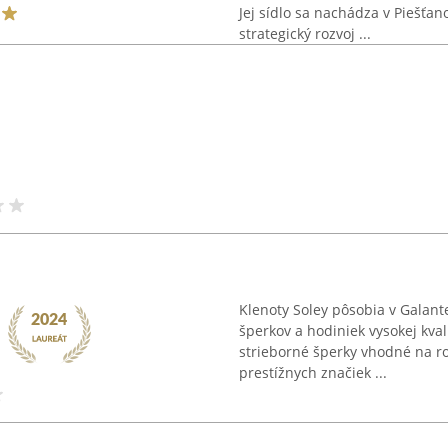
Jej sídlo sa nachádza v Piešťa
strategický rozvoj ...
Klenoty Soley pôsobia v Galant
šperkov a hodiniek vysokej kval
strieborné šperky vhodné na ro
prestížnych značiek ...