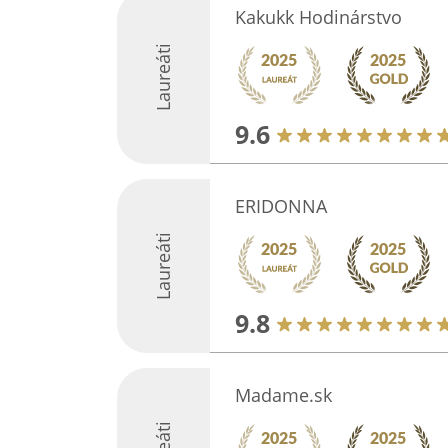
Kakukk Hodinárstvo
Laureáti
9.6
ERIDONNA
Laureáti
9.8
Madame.sk