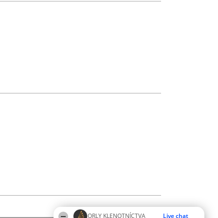
ORLY KLENOTNÍCTVA
Live chat