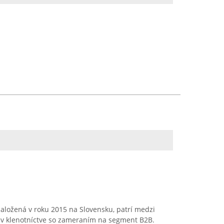
, založená v roku 2015 na Slovensku, patrí medzi
v klenotníctve so zameraním na segment B2B.