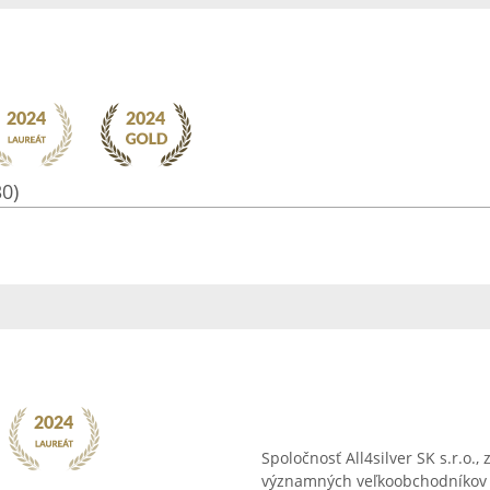
30)
Spoločnosť All4silver SK s.r.o.
významných veľkoobchodníkov 