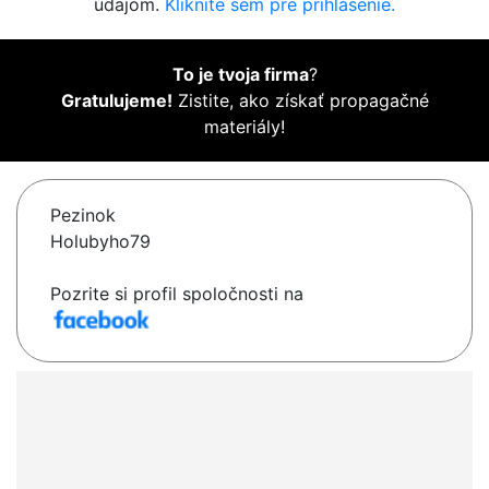
údajom.
Kliknite sem pre prihlásenie.
To je tvoja firma
?
Gratulujeme!
Zistite, ako získať propagačné
materiály!
Pezinok
Holubyho79
Pozrite si profil spoločnosti na