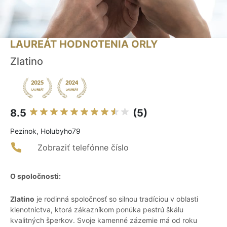
LAUREÁT HODNOTENIA ORLY
Zlatino
8.5
(5)
Pezinok, Holubyho79
Zobraziť telefónne číslo
O spoločnosti:
Zlatino
je rodinná spoločnosť so silnou tradíciou v oblasti
klenotníctva, ktorá zákazníkom ponúka pestrú škálu
kvalitných šperkov. Svoje kamenné zázemie má od roku