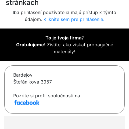
stránkach
Iba prihlásení používatelia majú prístup k týmto
údajom.
Kliknite sem pre prihlásenie.
To je tvoja firma
?
Gratulujeme!
Zistite, ako získať propagačné
materiály!
Bardejov
Štefánikova 3957
Pozrite si profil spoločnosti na