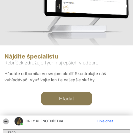
Nájdite špecialistu
Rebríček združuje tých najlepších v odbore
Hľadáte odborníka vo svojom okolí? Skontrolujte náš
vyhľadávač. Využívajte len tie najlepšie služby.
Hľadať
ORLY KLENOTNÍCTVA
Live chat
22:20