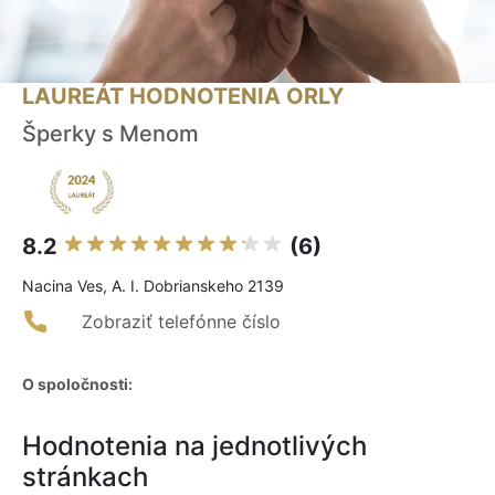
LAUREÁT HODNOTENIA ORLY
Šperky s Menom
8.2
(6)
Nacina Ves, A. I. Dobrianskeho 2139
Zobraziť telefónne číslo
O spoločnosti:
Hodnotenia na jednotlivých
stránkach