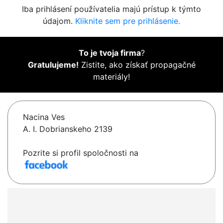
Iba prihlásení používatelia majú prístup k týmto
údajom.
Kliknite sem pre prihlásenie.
To je tvoja firma
?
Gratulujeme!
Zistite, ako získať propagačné
materiály!
Nacina Ves
A. I. Dobrianskeho 2139
Pozrite si profil spoločnosti na