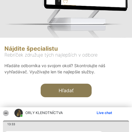
Nájdite špecialistu
Rebríček združuje tých najlepších v odbore
Hľadáte odborníka vo svojom okolí? Skontrolujte náš
vyhľadávač. Využívajte len tie najlepšie služby.
Hľadať
ORLY KLENOTNÍCTVA
Live chat
13:33