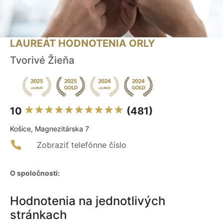
LAUREÁT HODNOTENIA ORLY
Tvorivé Žieňa
10
(481)
Košice, Magnezitárska 7
Zobraziť telefónne číslo
O spoločnosti:
Hodnotenia na jednotlivých
stránkach