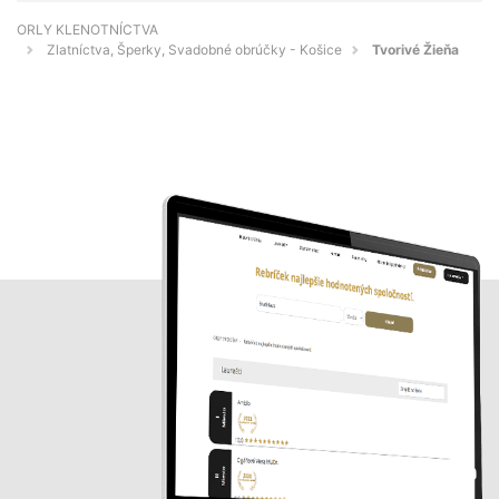
ORLY KLENOTNÍCTVA
Zlatníctva, Šperky, Svadobné obrúčky - Košice
Tvorivé Žieňa