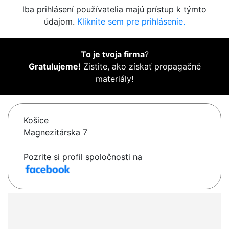
Iba prihlásení používatelia majú prístup k týmto
údajom.
Kliknite sem pre prihlásenie.
To je tvoja firma
?
Gratulujeme!
Zistite, ako získať propagačné
materiály!
Košice
Magnezitárska 7
Pozrite si profil spoločnosti na