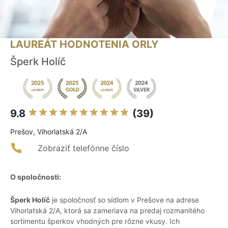
LAUREÁT HODNOTENIA ORLY
Šperk Holíč
9.8
(39)
Prešov, Vihorlatská 2/A
Zobraziť telefónne číslo
O spoločnosti:
Šperk Holíč
je spoločnosť so sídlom v Prešove na adrese
Vihorlatská 2/A, ktorá sa zameriava na predaj rozmanitého
sortimentu šperkov vhodných pre rôzne vkusy. Ich