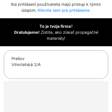
Iba prihlásení používatelia majú prístup k týmto
údajom.
Kliknite sem pre prihlásenie.
To je tvoja firma
?
Gratulujeme!
Zistite, ako získať propagačné
materiály!
Prešov
Vihorlatská 2/A