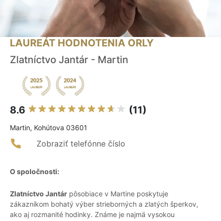
LAUREÁT HODNOTENIA ORLY
Zlatníctvo Jantár - Martin
8.6
(11)
Martin, Kohútova 03601
Zobraziť telefónne číslo
O spoločnosti:
Zlatníctvo Jantár
pôsobiace v Martine poskytuje
zákazníkom bohatý výber strieborných a zlatých šperkov,
ako aj rozmanité hodinky. Známe je najmä vysokou