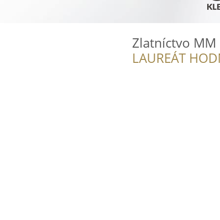
Zlatníctvo MM
LAUREÁT HOD