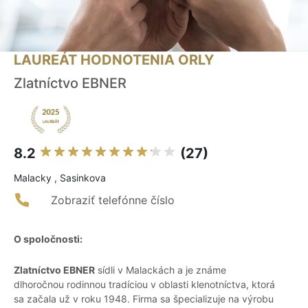
LAUREÁT HODNOTENIA ORLY
Zlatníctvo EBNER
8.2
(27)
Malacky , Sasinkova
Zobraziť telefónne číslo
O spoločnosti:
Zlatníctvo EBNER
sídli v Malackách a je známe
dlhoročnou rodinnou tradíciou v oblasti klenotníctva, ktorá
sa začala už v roku 1948. Firma sa špecializuje na výrobu