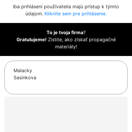
Iba prihlásení používatelia majú prístup k týmto
údajom.
Kliknite sem pre prihlásenie.
To je tvoja firma
?
Gratulujeme!
Zistite, ako získať propagačné
materiály!
Malacky
Sasinkova