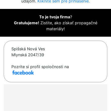
údajom.
Kliknite sem pre prihlásenie.
To je tvoja firma
?
Gratulujeme!
Zistite, ako získať propagačné
materiály!
Spišská Nová Ves
Mlynská 2047/39
Pozrite si profil spoločnosti na